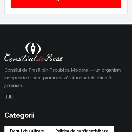
Consiliul de Presă din Republica Moldova — un organism
independent care promovează standardele etice în
jurnalism.
Categorii
Reguli de utilizare
Politica de confidențialitate