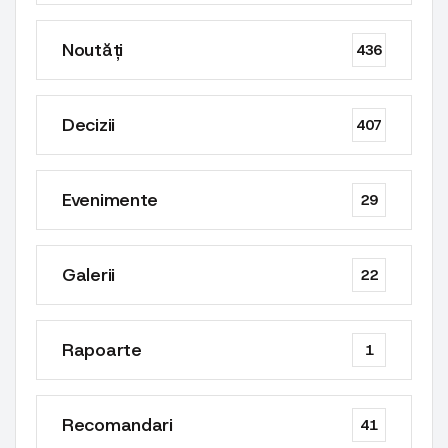
Noutăți
436
Decizii
407
Evenimente
29
Galerii
22
Rapoarte
1
Recomandari
41