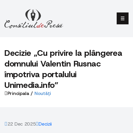
Decizie „Cu privire la plângerea
domnului Valentin Rusnac
împotriva portalului
Unimedia.info”
Principala /
Noutăți
22 Dec 2025
Decizii