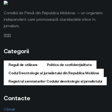
Consiliul de Presă din Republica Moldova — un organism
independent care promovează standardele etice în
jurnalism.
Categorii
Reguli de utilizare
Politica de confidențialitate
Codul Deontologic al jurnalistului din Republica Moldova
Registrul semnatarilor Codului deontologic al jurnalistului
Contacte
Email