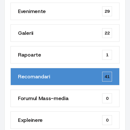
Evenimente
29
Galerii
22
Rapoarte
1
Recomandari
41
Forumul Mass-media
0
Expleinere
0