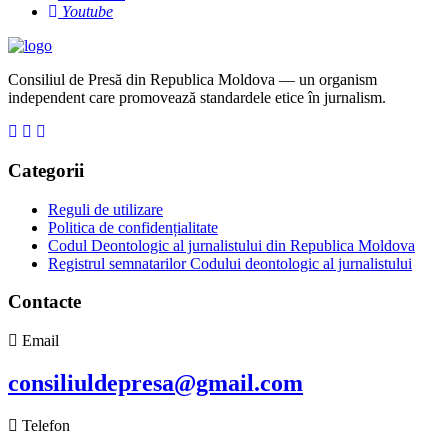
Youtube
Consiliul de Presă din Republica Moldova — un organism
independent care promovează standardele etice în jurnalism.
Categorii
Reguli de utilizare
Politica de confidențialitate
Codul Deontologic al jurnalistului din Republica Moldova
Registrul semnatarilor Codului deontologic al jurnalistului
Contacte
Email
consiliuldepresa@gmail.com
Telefon