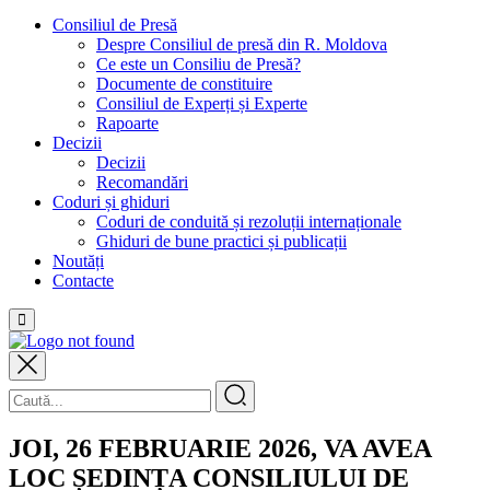
Consiliul de Presă
Despre Consiliul de presă din R. Moldova
Ce este un Consiliu de Presă?
Documente de constituire
Consiliul de Experți și Experte
Rapoarte
Decizii
Decizii
Recomandări
Coduri și ghiduri
Coduri de conduită și rezoluții internaționale
Ghiduri de bune practici și publicații
Noutăți
Contacte
JOI, 26 FEBRUARIE 2026, VA AVEA
LOC ȘEDINȚA CONSILIULUI DE