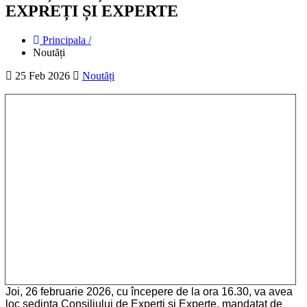
EXPREȚI ȘI EXPERTE
Principala /
Noutăți
25 Feb 2026
Noutăți
Joi, 26 februarie 2026, cu începere de la ora 16.30, va avea
loc şedinţa Consiliului de Experți și Experte, mandatat de