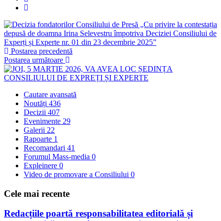
Postarea precedentă
Postarea următoare
Cautare avansată
Noutăți
436
Decizii
407
Evenimente
29
Galerii
22
Rapoarte
1
Recomandari
41
Forumul Mass-media
0
Expleinere
0
Video de promovare a Consiliului
0
Cele mai recente
Redacțiile poartă responsabilitatea editorială și