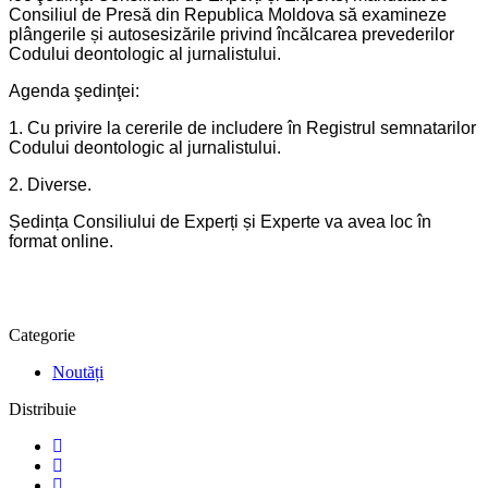
Consiliul de Presă din Republica Moldova să examineze
plângerile și autosesizările privind încălcarea prevederilor
Codului deontologic al jurnalistului.
Agenda şedinţei:
1. Cu privire la cererile de includere în Registrul semnatarilor
Codului deontologic al jurnalistului.
2. Diverse.
Ședința Consiliului de Experți și Experte va avea loc în
format online.
Categorie
Noutăți
Distribuie