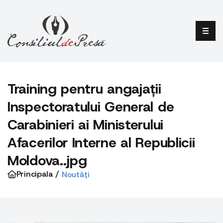
Training pentru angajații
Inspectoratului General de
Carabinieri ai Ministerului
Afacerilor Interne al Republicii
Moldova..jpg
Principala /
Noutăți