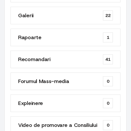
Galerii
22
Rapoarte
1
Recomandari
41
Forumul Mass-media
0
Expleinere
0
Video de promovare a Consiliului
0