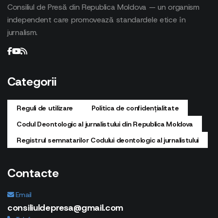
Consiliul de Presă din Republica Moldova — un organism
independent care promovează standardele etice în
jurnalism.
Categorii
Reguli de utilizare
Politica de confidențialitate
Codul Deontologic al jurnalistului din Republica Moldova
Registrul semnatarilor Codului deontologic al jurnalistului
Contacte
Email
consiliuldepresa@gmail.com