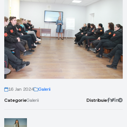
16 Jan 2024
Galerii
Categorie
Galerii
Distribuie