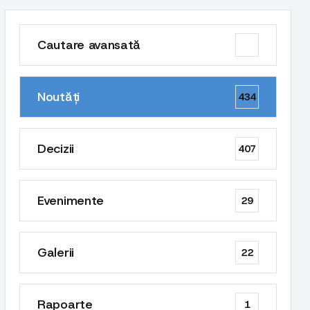
Cautare avansată
Noutăți
434
Decizii
407
Evenimente
29
Galerii
22
Rapoarte
1