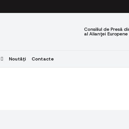
Consiliul de Presă 
al Alianţei Europene
Noutăți
Contacte