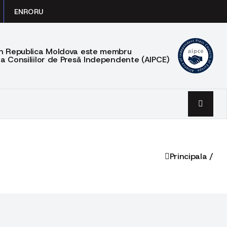
EN
RO
RU
din Republica Moldova este membru
 a Consiliilor de Presă Independente (AIPCE)
Principala /