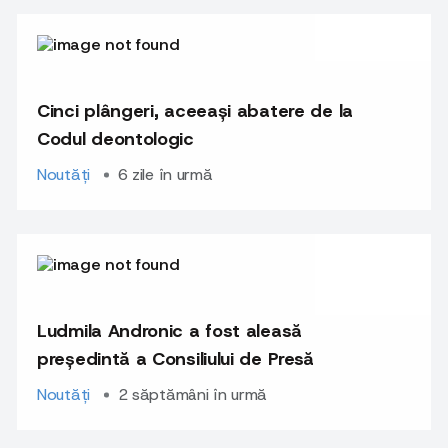
Cinci plângeri, aceeași abatere de la
Codul deontologic
Noutăți
6 zile în urmă
Ludmila Andronic a fost aleasă
președintă a Consiliului de Presă
Noutăți
2 săptămâni în urmă