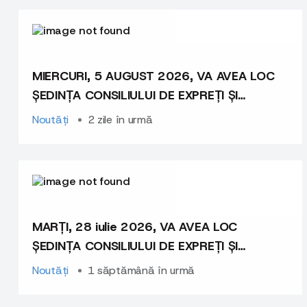
MIERCURI, 5 AUGUST 2026, VA AVEA LOC
ȘEDINȚA CONSILIULUI DE EXPREȚI ȘI
EXPERTE
Noutăți
2 zile în urmă
MARȚI, 28 iulie 2026, VA AVEA LOC
ȘEDINȚA CONSILIULUI DE EXPREȚI ȘI
EXPERTE
Noutăți
1 săptămână în urmă