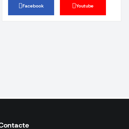
2026 ”
Facebook
Youtube
Contacte