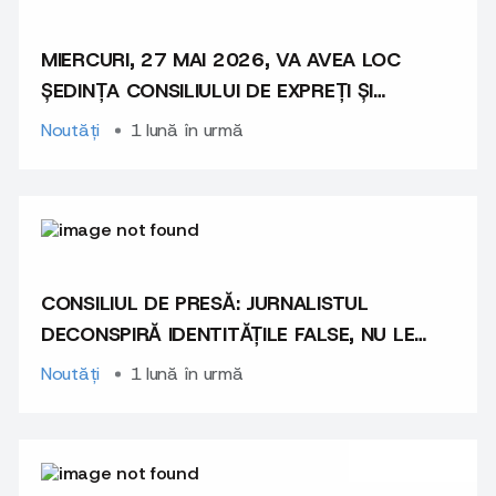
MIERCURI, 27 MAI 2026, VA AVEA LOC
ȘEDINȚA CONSILIULUI DE EXPREȚI ȘI
EXPERTE
Noutăți
1 lună în urmă
CONSILIUL DE PRESĂ: JURNALISTUL
DECONSPIRĂ IDENTITĂȚILE FALSE, NU LE
PROMOVEAZĂ
Noutăți
1 lună în urmă