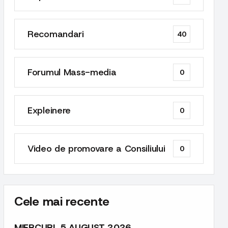
Recomandari
40
Forumul Mass-media
0
Expleinere
0
Video de promovare a Consiliului
0
Cele mai recente
MIERCURI, 5 AUGUST 2026,