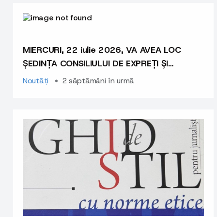
MIERCURI, 22 iulie 2026, VA AVEA LOC
ȘEDINȚA CONSILIULUI DE EXPREȚI ȘI
EXPERTE
Noutăți
2 săptămâni în urmă