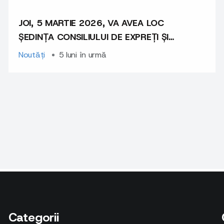
JOI, 5 MARTIE 2026, VA AVEA LOC
ȘEDINȚA CONSILIULUI DE EXPREȚI ȘI
EXPERTE
Noutăți
5 luni în urmă
Categorii